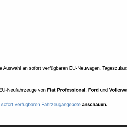
ße Auswahl an sofort verfügbaren EU-Neuwagen, Tageszula
n EU-Neufahrzeuge von
Fiat Professional
,
Ford
und
Volksw
d
sofort verfügbaren Fahrzeugangebote
anschauen.