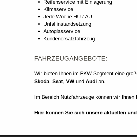
Reifenservice mit Einlagerung
Klimaservice
Jede Woche HU / AU
Unfallinstandsetzung
Autoglasservice
Kundenersatzfahrzeug
FAHRZEUGANGEBOTE:
Wir bieten Ihnen im PKW Segment eine gro
Skoda
,
Seat
,
VW
und
Audi
an.
Im Bereich Nutzfahrzeuge können wir Ihne
Hier können Sie sich unsere aktuellen un