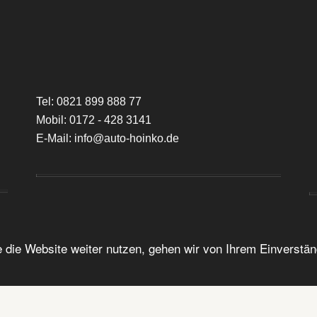
Tel: 0821 899 888 77
Mobil: 0172 - 428 3141
E-Mail: info@auto-hoinko.de
2021 © Auto Hoinko e.K.
 die Website weiter nutzen, gehen wir von Ihrem Einverstä