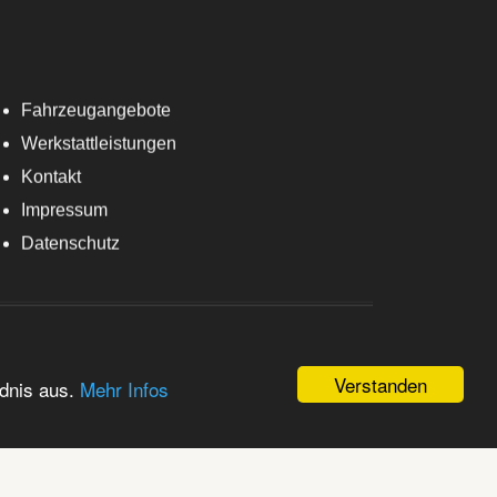
Fahrzeugangebote
Werkstattleistungen
Kontakt
Impressum
Datenschutz
Verstanden
ndnis aus.
Mehr Infos