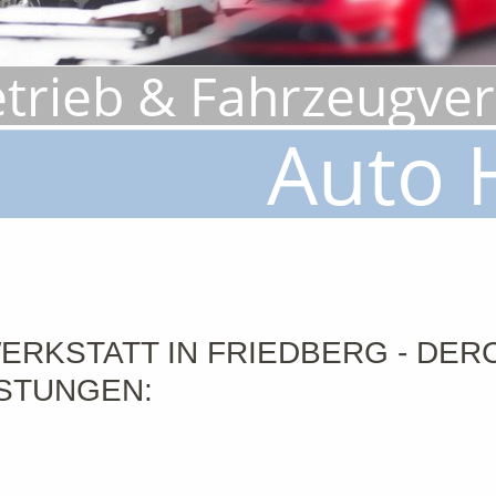
trieb & Fahrzeugve
Auto 
RKSTATT IN FRIEDBERG - DERC
STUNGEN: